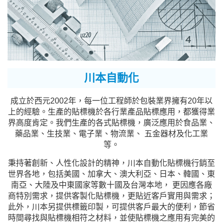
川本自動化
成立於西元2002年，每一位工程師於包裝業界擁有20年以
上的經驗。生產的貼標機於各行業產品貼標應用，都獲得業
界高度肯定。我們生產的各式貼標機，廣泛應用於食品業、
藥品業、生技業、電子業、物流業、 五金器材及化工業
等。
秉持著創新、人性化設計的精神，川本自動化貼標機行銷至
世界各地，包括美國、加拿大、澳大利亞、日本、韓國、東
南亞、大陸及中東國家等數十國及台灣本地， 更因應各廠
商特別需求，提供客製化貼標機，更貼近客戶實用與需求；
此外，川本另提供標籤印製，可提供客戶最大的便利，節省
時間尋找與貼標機相符之材料，並使貼標機之應用有完美的