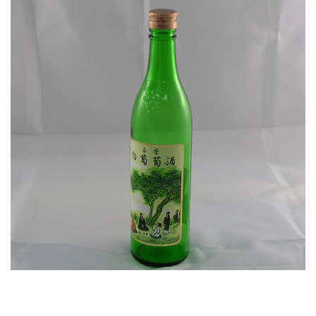
酒瓶 (圓瓶雙面貼)