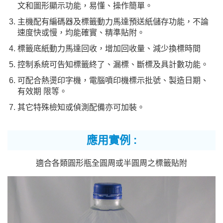
文和圖形顯示功能，易懂、操作簡單。
主機配有編碼器及標籤動力馬達預送紙儲存功能，不論
速度快或慢，均能確實、精準貼附。
標籤底紙動力馬達回收，增加回收量、減少換標時間
控制系統可告知標籤終了、漏標、斷標及具計數功能。
可配合熱燙印字機，電腦噴印機標示批號、製造日期、
有效期 限等。
其它特殊檢知或偵測配備亦可加裝。
應用實例 :
適合各類圓形瓶全圓周或半圓周之標籤貼附