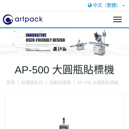
中文（繁體）
T
o
g
g
l
e
n
a
AP-500 大圓瓶貼標機
v
i
首頁
貼標機系列
自動貼標機
AP-500 大圓瓶貼標機
g
a
t
i
o
n